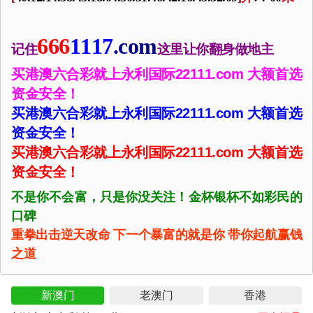
666
1117
.com
记住
这里让你翻身做地主
买港澳六合彩就上永利国际22111.com 大额首选
资金安全！
买港澳六合彩就上永利国际22111.com 大额首选
资金安全！
买港澳六合彩就上永利国际22111.com 大额首选
资金安全！
不是你不会富，只是你没关注！金杯银杯不如彩民的
口碑
重拳出击逆天改命 下一个暴富的就是你 带你起航赢钱
之道