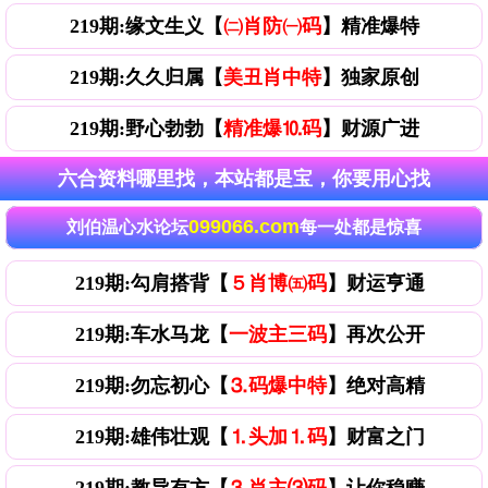
219期:缘文生义【
㈡肖防㈠码
】精准爆特
219期:久久归属【
美丑肖中特
】独家原创
219期:野心勃勃【
精准爆⒑码
】财源广进
六合资料哪里找，本站都是宝，你要用心找
099066.com
刘伯温心水论坛
每一处都是惊喜
219期:勾肩搭背【
５肖博㈤码
】财运亨通
219期:车水马龙【
一波主三码
】再次公开
219期:勿忘初心【
⒊码爆中特
】绝对高精
219期:雄伟壮观【
⒈头加⒈码
】财富之门
219期:教导有方【
⒊肖主⑶码
】让你稳赚