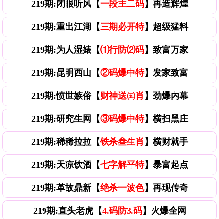
219期:闭眼听风【
一段主二码
】再造辉煌
219期:重出江湖【
三期必开特
】超级猛料
219期:为人湿婊【
⑴行防⑵码
】致富万家
219期:昆明西山【
②码爆中特
】发家致富
219期:愤世嫉俗【
财神送㈤肖
】劲爆内幕
219期:研究生网【
③码爆中特
】横扫黑庄
219期:稀稀拉拉【
铁杀叁生肖
】横财就手
219期:天凉饮酒【
七字解平特
】暴富起点
219期:革故鼎新【
绝杀一波色
】再现传奇
219期:直头老虎【
4.码防3.码
】火爆全网