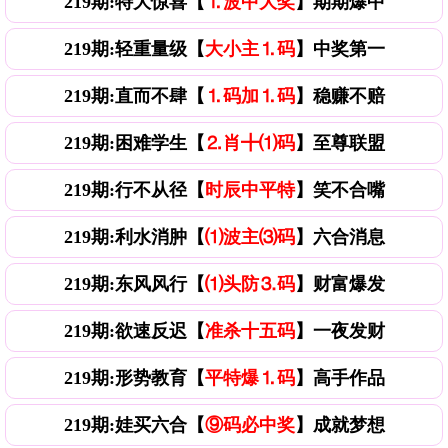
219期:特大惊喜【
⒈波中大奖
】期期爆中
219期:轻重量级【
大小主⒈码
】中奖第一
219期:直而不肆【
⒈码加⒈码
】稳赚不赔
219期:困难学生【
⒉肖╋⑴码
】至尊联盟
219期:行不从径【
时辰中平特
】笑不合嘴
219期:利水消肿【
⑴波主⑶码
】六合消息
219期:东风风行【
⑴头防⒊码
】财富爆发
219期:欲速反迟【
准杀十五码
】一夜发财
219期:形势教育【
平特爆⒈码
】高手作品
219期:娃买六合【
⑨码必中奖
】成就梦想