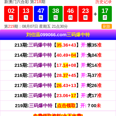
刘伯温
099066.com
三码爆中特
213期:
三码爆中特
【
35
.36+43
】
开:
猴35
准
214期:
三码爆中特
【
40.49+
04
】
开:
兔04
准
215期:
三码爆中特
【
17.
14
+08
】
开:
蛇14
准
216期:
三码爆中特
【
28.
37
+45
】
开:
马37
准
217期:
三码爆中特
【
26
.43+13
】
开:
蛇26
准
218期:
三码爆中特
【
23.06+
17
】
开:
虎17
准
219期:
三码爆中特
【
点击领取
】
开:
？00
未
免费领取资料(永不收费)