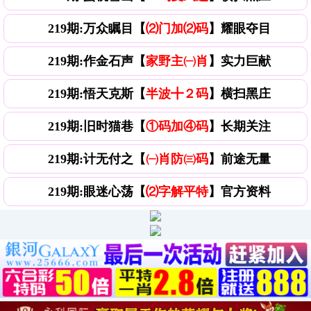
219期:万众瞩目【
⑵门加⑵码
】耀眼夺目
219期:作金石声【
家野主㈠肖
】实力巨献
219期:悟天克斯【
半波╋２码
】横扫黑庄
219期:旧时猫巷【
①码加④码
】长期关注
219期:计无付之【
㈠肖防㈢码
】前途无量
219期:眼迷心荡【
⑵字解平特
】官方资料