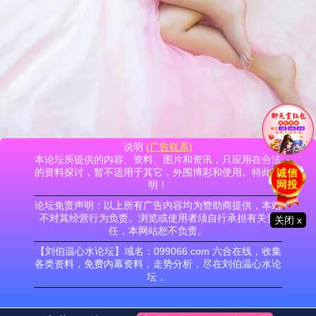
说明
(广告联系)
本论坛所提供的内容、资料、图片和资讯，只应用在合法
的资料探讨，暂不适用于其它，外围博彩和使用。特此声
明！
论坛免责声明：以上所有广告内容均为赞助商提供，本站
不对其经营行为负责。浏览或使用者须自行承担有关责
关闭 x
任，本网站恕不负责。
【刘伯温心水论坛】域名：099066.com 六合在线，收集
各类资料，免费内幕资料，走势分析，尽在刘伯温心水论
坛 。