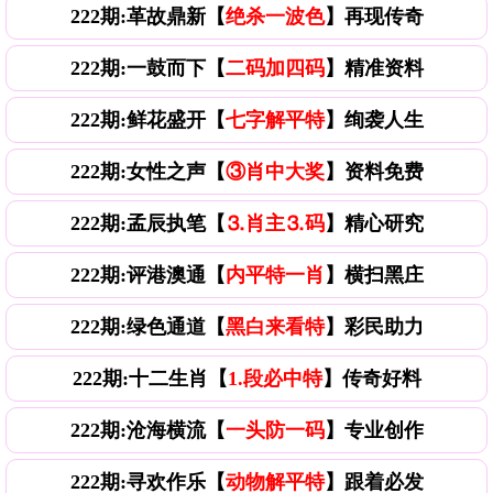
222期:革故鼎新【
绝杀一波色
】再现传奇
222期:一鼓而下【
二码加四码
】精准资料
222期:鲜花盛开【
七字解平特
】绚袭人生
222期:女性之声【
③肖中大奖
】资料免费
222期:孟辰执笔【
⒊肖主⒊码
】精心研究
222期:评港澳通【
内平特一肖
】横扫黑庄
222期:绿色通道【
黑白来看特
】彩民助力
222期:十二生肖【
1.段必中特
】传奇好料
222期:沧海横流【
一头防一码
】专业创作
222期:寻欢作乐【
动物解平特
】跟着必发