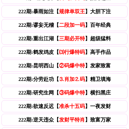
222期:暴雨如注【
规律单双王
】大胆下注
222期:谬妄无稽【
二段加一码
】百年经典
222期:重出江湖【
三期必开特
】超级猛料
222期:鹤发鸡皮【
⑶行爆特码
】高手作品
222期:昆明西山【
②码爆中特
】发家致富
222期:分劳赴功【
⒊肖加⒉码
】精卫填海
222期:研究生网【
③码爆中特
】横扫黑庄
222期:欲速反迟【
准杀十五码
】一夜发财
222期:逆天违众【
发财平特肖
】致富万家