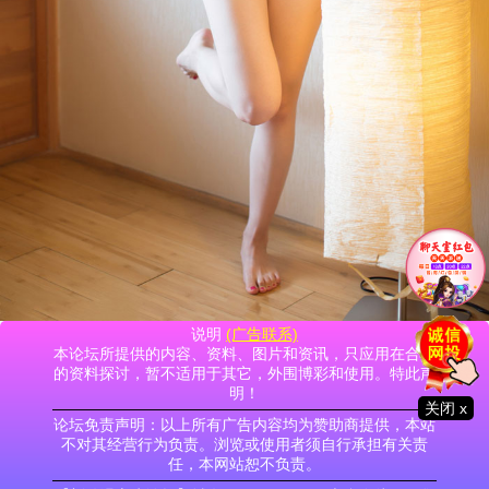
说明
(广告联系)
本论坛所提供的内容、资料、图片和资讯，只应用在合法
的资料探讨，暂不适用于其它，外围博彩和使用。特此声
明！
关闭 x
论坛免责声明：以上所有广告内容均为赞助商提供，本站
不对其经营行为负责。浏览或使用者须自行承担有关责
任，本网站恕不负责。