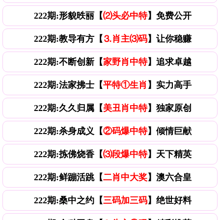
222期:形貌昳丽【
⑵头必中特
】免费公开
222期:教导有方【
⒊肖主⑶码
】让你稳赚
222期:不断创新【
家野肖中特
】追求卓越
222期:法家拂士【
平特①生肖
】实力高手
222期:久久归属【
美丑肖中特
】独家原创
222期:杀身成义【
②码爆中特
】倾情巨献
222期:拣佛烧香【
⑶段爆中特
】天下精英
222期:鲜蹦活跳【
二肖中大奖
】澳六合皇
222期:桑中之约【
三码加三码
】绝世好料