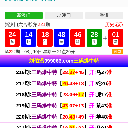
刘伯温
099066.com
三码爆中特
216期:
三码爆中特
【
28.
37
+45
】
开:
马37
准
217期:
三码爆中特
【
26
.43+13
】
开:
蛇26
准
218期:
三码爆中特
【
23.06+
17
】
开:
虎17
准
219期:
三码爆中特
【
43
.07+13
】
开:
鼠43
准
220期:
三码爆中特
【
20.
48
+49
】
开:
羊48
准
221期:
三码爆中特
【
18.
01
+03
】
开:
马01
准