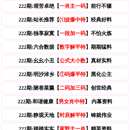
222期:艰苦卓绝【
一肖主一码
】前行不辍
222期:站长推荐【
⑴波爆中特
】经典好料
222期:独享寂寞【
一段加一码
】不怕火炼
222期:六合数据【
数字解平特
】期期猛料
222期:幺幺小丑【
公式大小数
】真材实料
222期:明沙淖乡【
①码爆平特
】黑化公主
222期:陋巷菜羹【
二码加三码
】创世经典
222期:和谐健康【
男女肖中特
】 内幕资料
222期:静观天地【
时辰解平特
】铸就伟业
222期:踏踏实实【
家野主一肖
】精英资料