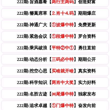
222期:旨酒嘉肴【
两行主两码
】创造财富
222期:簪蒿席草【
⒉肖╋⒋码
】期期爆庄
222期:神通广大【
①波爆中特
】免费更新
222期:紧急会议【
①段爆中特
】罗合资料
222期:乘风破浪【
平特②中①
】勇往直前
222期:动态分析【
三码必中特
】期期公开
222期:挖空心思【
买啥就开啥
】真实资料
222期:科学知识【
两肖中大奖
】实力好料
222期:名胜古迹【
㈣尾爆中特
】独家发布
222期:追求卓越【
①门爆中特
】奋发向前