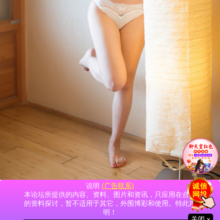
说明
(广告联系)
本论坛所提供的内容、资料、图片和资讯，只应用在合法
的资料探讨，暂不适用于其它，外围博彩和使用。特此声
明！
关闭 x