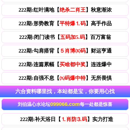
222期:红叶满地【
绝杀二肖王
】秋意渐浓
222期:形势教育【
平特爆⒈码
】高手作品
222期:闭门读书【
五码加5.码
】百万富翁
222期:勾肩搭背【
５肖博㈤码
】财运亨通
222期:连篇累幅【
买啥都中奖
】连连爆中
222期:自强不息【
㈨码爆中特
】无所畏惧
六合资料哪里找，本站都是宝，你要用心找
099066.com
刘伯温心水论坛
每一处都是惊喜
222期:补天浴日【
⒈肖防⒊码
】实力打造