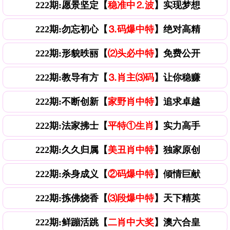
222期:愿景坚定【
稳准中⒉波
】实现梦想
222期:勿忘初心【
⒊码爆中特
】绝对高精
222期:形貌昳丽【
⑵头必中特
】免费公开
222期:教导有方【
⒊肖主⑶码
】让你稳赚
222期:不断创新【
家野肖中特
】追求卓越
222期:法家拂士【
平特①生肖
】实力高手
222期:久久归属【
美丑肖中特
】独家原创
222期:杀身成义【
②码爆中特
】倾情巨献
222期:拣佛烧香【
⑶段爆中特
】天下精英
222期:鲜蹦活跳【
二肖中大奖
】澳六合皇