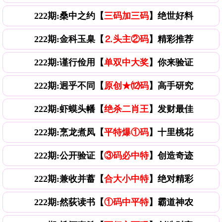
222期:桑中之约【
三码加三码
】绝世好料
222期:金科玉臬【
⒉头主②码
】精彩推荐
222期:谨行俭用【
单双中大奖
】你来验证
222期:迥乎不同【
原创★⑿码
】高手研究
222期:虾蟆头幡【
绝杀二肖王
】发财最佳
222期:烹龙煮凤【
平特爆①码
】十里桃花
222期:公开验证【
③码必中特
】创造奇迹
222期:兼收并蓄【
合大小中特
】绝对精彩
222期:然荻读书【
①码中平特
】霸道神农