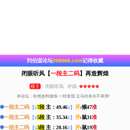
刘伯温论坛
099066.com
记得收藏
闭眼听风【
一段主二码
】再造辉煌
楼主
：闭眼听风 评级:
♚♚♚♚♚
本论坛：杜绝改料做假.一经发现.立马封杀永不录用!
✺
一段主二码
［≤
7段
主：49.46
≥］
开
:猴47
准
✺
一段主二码
［≤
5段
主：35.34
≥］
开
:鼠31
准
✺
一段主二码
［≤
3段
主：20.16
≥］
开
:鼠19
准