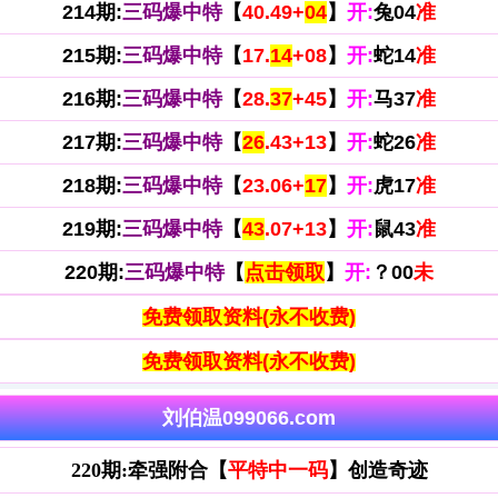
214期:
三码爆中特
【
40.49+
04
】
开:
兔04
准
215期:
三码爆中特
【
17.
14
+08
】
开:
蛇14
准
216期:
三码爆中特
【
28.
37
+45
】
开:
马37
准
217期:
三码爆中特
【
26
.43+13
】
开:
蛇26
准
218期:
三码爆中特
【
23.06+
17
】
开:
虎17
准
219期:
三码爆中特
【
43
.07+13
】
开:
鼠43
准
220期:
三码爆中特
【
点击领取
】
开:
？00
未
免费领取资料(永不收费)
免费领取资料(永不收费)
刘伯温099066.com
220期:牵强附合【
平特中一码
】创造奇迹