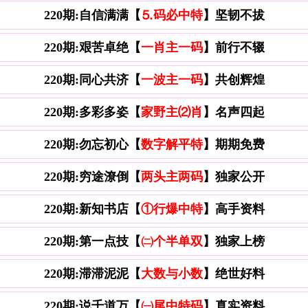
220期:自信满满【
⒌码必中特
】坚韧不拔
220期:艰苦卓绝【
一肖主一码
】前行不辍
220期:同心共济【
一波主一码
】共创辉煌
220期:多彩多姿【
家野主⑵肖
】名声四起
220期:勿忘初心【
数字解平特
】期期免费
220期:穷途潦倒【
两头主两码
】独家公开
220期:新知书店【
①行爆中特
】高手资料
220期:第一点技【
㈡个半单双
】独家上榜
220期:滞滞泥泥【
大数与小数
】绝世好料
220期:说千道万【
㈠尾中特码
】真实资料