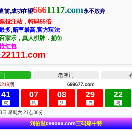
666
1117
.com
直前,成功在望
永不放弃
票投注站，特码55倍
最多,赔率最高,官方玩法
百家乐，真人棋牌，捕鱼
抢红包
22111.com
:
刘伯温
099066.com
三码爆中特