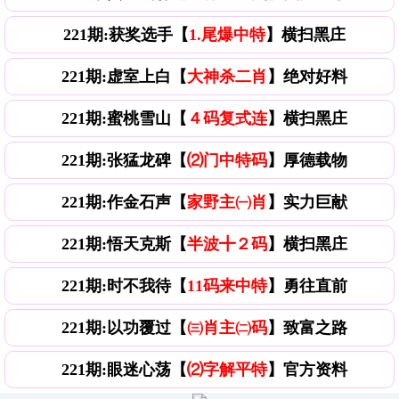
221期:获奖选手【
1.尾爆中特
】横扫黑庄
221期:虚室上白【
大神杀二肖
】绝对好料
221期:蜜桃雪山【
４码复式连
】横扫黑庄
221期:张猛龙碑【
⑵门中特码
】厚德载物
221期:作金石声【
家野主㈠肖
】实力巨献
221期:悟天克斯【
半波╋２码
】横扫黑庄
221期:时不我待【
11码来中特
】勇往直前
221期:以功覆过【
㈢肖主㈡码
】致富之路
221期:眼迷心荡【
⑵字解平特
】官方资料