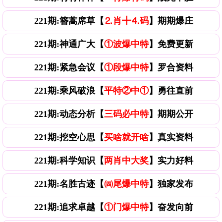
221期:簪蒿席草【
⒉肖╋⒋码
】期期爆庄
221期:神通广大【
①波爆中特
】免费更新
221期:紧急会议【
①段爆中特
】罗合资料
221期:乘风破浪【
平特②中①
】勇往直前
221期:动态分析【
三码必中特
】期期公开
221期:挖空心思【
买啥就开啥
】真实资料
221期:科学知识【
两肖中大奖
】实力好料
221期:名胜古迹【
㈣尾爆中特
】独家发布
221期:追求卓越【
①门爆中特
】奋发向前