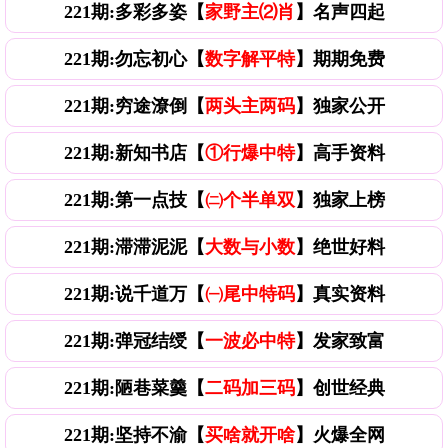
221期:多彩多姿【
家野主⑵肖
】名声四起
221期:勿忘初心【
数字解平特
】期期免费
221期:穷途潦倒【
两头主两码
】独家公开
221期:新知书店【
①行爆中特
】高手资料
221期:第一点技【
㈡个半单双
】独家上榜
221期:滞滞泥泥【
大数与小数
】绝世好料
221期:说千道万【
㈠尾中特码
】真实资料
221期:弹冠结绶【
一波必中特
】发家致富
221期:陋巷菜羹【
二码加三码
】创世经典
221期:坚持不渝【
买啥就开啥
】火爆全网