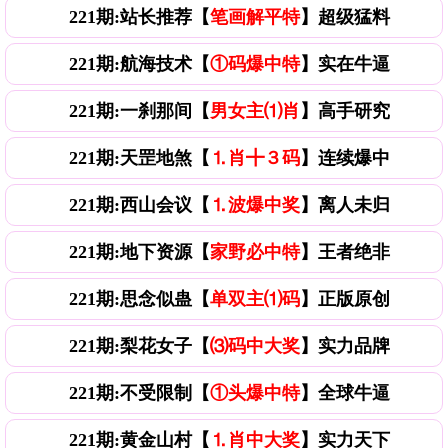
221期:站长推荐【
笔画解平特
】超级猛料
221期:航海技术【
①码爆中特
】实在牛逼
221期:一刹那间【
男女主⑴肖
】高手研究
221期:天罡地煞【
⒈肖╋３码
】连续爆中
221期:西山会议【
⒈波爆中奖
】离人未归
221期:地下资源【
家野必中特
】王者绝非
221期:思念似蛊【
单双主⑴码
】正版原创
221期:梨花女子【
⑶码中大奖
】实力品牌
221期:不受限制【
①头爆中特
】全球牛逼
221期:黄金山村【
⒈肖中大奖
】实力天下