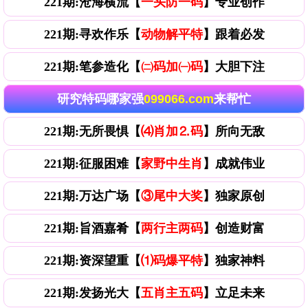
221期:沧海横流【
一头防一码
】专业创作
221期:寻欢作乐【
动物解平特
】跟着必发
221期:笔参造化【
㈡码加㈠码
】大胆下注
研究特码哪家强
099066.com
来帮忙
221期:无所畏惧【
⑷肖加⒉码
】所向无敌
221期:征服困难【
家野中生肖
】成就伟业
221期:万达广场【
③尾中大奖
】独家原创
221期:旨酒嘉肴【
两行主两码
】创造财富
221期:资深望重【
⑴码爆平特
】独家神料
221期:发扬光大【
五肖主五码
】立足未来