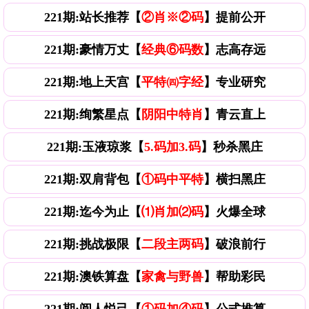
221期:站长推荐【
②肖※②码
】提前公开
221期:豪情万丈【
经典⑥码数
】志高存远
221期:地上天宫【
平特㈣字经
】专业研究
221期:绚繁星点【
阴阳中特肖
】青云直上
221期:玉液琼浆【
5.码加3.码
】秒杀黑庄
221期:双肩背包【
①码中平特
】横扫黑庄
221期:迄今为止【
⑴肖加⑵码
】火爆全球
221期:挑战极限【
二段主两码
】破浪前行
221期:澳铁算盘【
家禽与野兽
】帮助彩民
221期:阅人悦己【
①码加④码
】公式推算