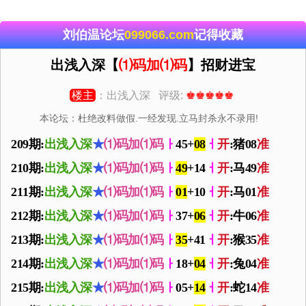
刘伯温论坛
099066.com
记得收藏
出浅入深【
⑴码加⑴码
】招财进宝
楼主
：出浅入深 评级:
♚♚♚♚♚
本论坛：杜绝改料做假.一经发现.立马封杀永不录用!
209期:
出浅入深
★
⑴码加⑴码
ㅏ
45+
08
ㅓ
开
:猪08
准
210期:
出浅入深
★
⑴码加⑴码
ㅏ
49
+14
ㅓ
开
:马49
准
211期:
出浅入深
★
⑴码加⑴码
ㅏ
01
+10
ㅓ
开
:马01
准
212期:
出浅入深
★
⑴码加⑴码
ㅏ
37+
06
ㅓ
开
:牛06
准
213期:
出浅入深
★
⑴码加⑴码
ㅏ
35
+41
ㅓ
开
:猴35
准
214期:
出浅入深
★
⑴码加⑴码
ㅏ
18+
04
ㅓ
开
:兔04
准
215期:
出浅入深
★
⑴码加⑴码
ㅏ
05+
14
ㅓ
开
:蛇14
准