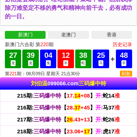
除万难坚定不移的勇气和精神向前干去，必有成功
的一日。
刘伯温
099066.com
三码爆中特
215期:
三码爆中特
【
17.
14
+08
】
开:
蛇14
准
216期:
三码爆中特
【
28.
37
+45
】
开:
马37
准
217期:
三码爆中特
【
26
.43+13
】
开:
蛇26
准
218期:
三码爆中特
【
23.06+
17
】
开:
虎17
准