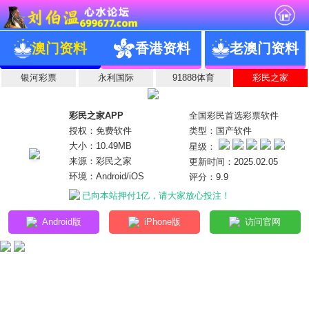
澳门资料
香港资料
老澳门资料
银河彩票
永利国际
91888体育
彩民之家
彩民之家APP
全国彩民首选彩票软件
授权：免费软件
类型：国产软件
大小：10.49MB
星级：
来源：彩民之家
更新时间：2025.02.05
环境：Android/iOS
评分：9.9
已向本站押付1亿，请大家放心投注！
Android版
iPhone版
访问官网