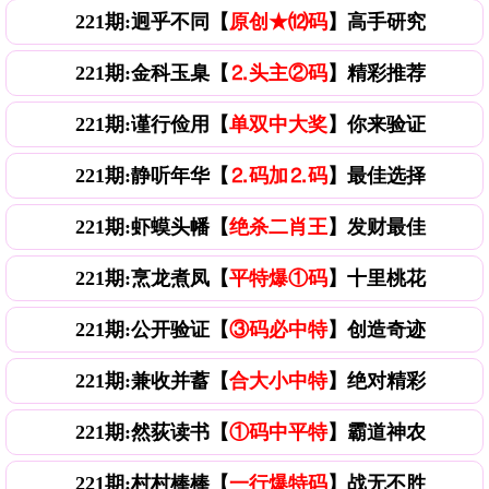
221期:迥乎不同【
原创★⑿码
】高手研究
221期:金科玉臬【
⒉头主②码
】精彩推荐
221期:谨行俭用【
单双中大奖
】你来验证
221期:静听年华【
⒉码加⒉码
】最佳选择
221期:虾蟆头幡【
绝杀二肖王
】发财最佳
221期:烹龙煮凤【
平特爆①码
】十里桃花
221期:公开验证【
③码必中特
】创造奇迹
221期:兼收并蓄【
合大小中特
】绝对精彩
221期:然荻读书【
①码中平特
】霸道神农
221期:村村棒棒【
一行爆特码
】战无不胜